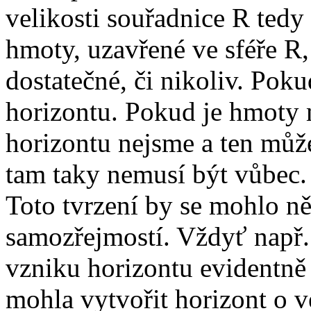
velikosti souřadnice R tedy
hmoty, uzavřené ve sféře R,
dostatečné, či nikoliv. Poku
horizontu. Pokud je hmoty 
horizontu nejsme a ten můž
tam taky nemusí být vůbec.
Toto tvrzení by se mohlo n
samozřejmostí. Vždyť např
vzniku horizontu evidentně
mohla vytvořit horizont o ve