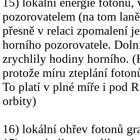
15) lokální energie fotonů,
pozorovatelem (na tom laně)
přesně v relaci zpomalení 
horního pozorovatele. Doln
zrychlily hodiny horního. 
protože míru zteplání foto
To platí v plné míře i pod 
orbity)
16) lokální ohřev fotonů 