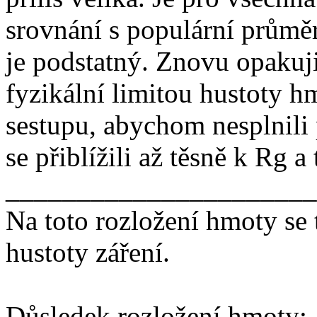
srovnání s populární průmě
je podstatný. Znovu opakuji
fyzikální limitou hustoty h
sestupu, abychom nesplnili
se přiblížili až těsně k Rg a
______________________
Na toto rozložení hmoty se
hustoty záření.
Důsledek rozložení hmoty: