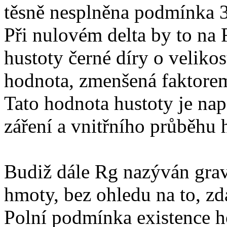
těsně nesplněna podmínka 
Při nulovém delta by to na 
hustoty černé díry o veliko
hodnota, zmenšená faktorem 
Tato hodnota hustoty je na
záření a vnitřního průběhu 
Budiž dále Rg nazýván gra
hmoty, bez ohledu na to, zd
Polní podmínka existence h