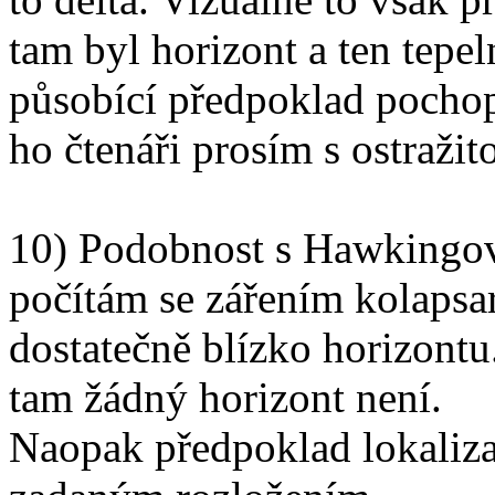
tam byl horizont a ten tepel
působící předpoklad pochop
ho čtenáři prosím s ostražitos
10) Podobnost s Hawkingov
počítám se zářením kolapsa
dostatečně blízko horizontu
tam žádný horizont není.
Naopak předpoklad lokalizac