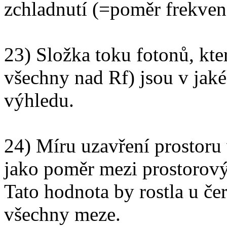
zchladnutí (=poměr frekven
23) Složka toku fotonů, kte
všechny nad Rf) jsou v jak
výhledu.
24) Míru uzavření prostoru 
jako poměr mezi prostorov
Tato hodnota by rostla u če
všechny meze.