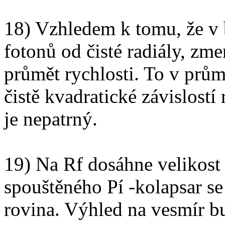
18) Vzhledem k tomu, že v b
fotonů od čisté radiály, zmen
průmět rychlosti. To v prům
čistě kvadratické závislostí 
je nepatrný.
19) Na Rf dosáhne velikost
spouštěného Pí -kolapsar se
rovina. Výhled na vesmír b