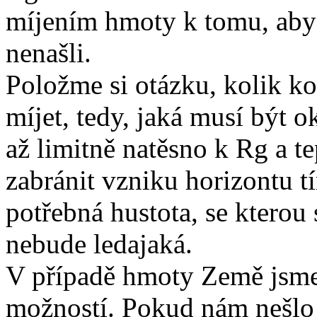
míjením hmoty k tomu, aby
nenašli.
Položme si otázku, kolik k
míjet, tedy, jaká musí být ok
až limitně natěsno k Rg a te
zabránit vzniku horizontu t
potřebná hustota, se kterou 
nebude ledajaká.
V případě hmoty Země jsme
možností. Pokud nám nešlo 