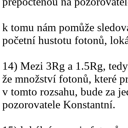
přepočtenou na pozorovate
k tomu nám pomůže sledovat
početní hustotu fotonů, loká
14) Mezi 3Rg a 1.5Rg, tedy 
že množství fotonů, které p
v tomto rozsahu, bude za je
pozorovatele Konstantní.