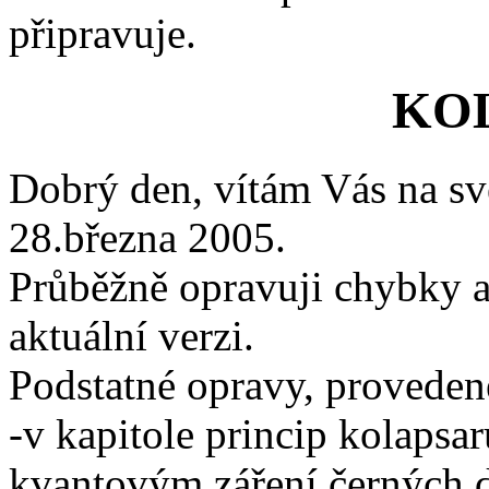
připravuje.
KO
Dobrý den, vítám Vás na své
28.března 2005.
Průběžně opravuji chybky a 
aktuální verzi.
Podstatné opravy, proveden
-v kapitole princip kolapsar
kvantovým záření černých d