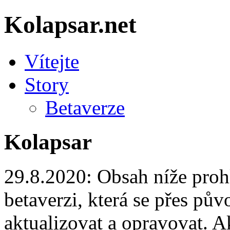
Kolapsar.net
Vítejte
Story
Betaverze
Kolapsar
29.8.2020: Obsah níže proh
betaverzi, která se přes pů
aktualizovat a opravovat. A