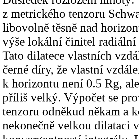
z metrického tenzoru Schwa
libovolně těsně nad horizon
výše lokální činitel radiální
Tato dilatece vlastních vzd
černé díry, že vlastní vzdál
k horizontu není 0.5 Rg, al
příliš velký. Výpočet se pr
tenzoru odněkud někam a k
nekonečně velkou dilataci 