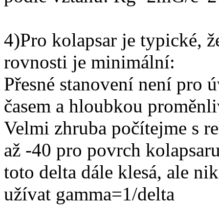
4)Pro kolapsar je typické, ž
rovnosti je minimální:
Přesné stanovení není pro ú
časem a hloubkou proměnli
Velmi zhruba počítejme s re
až -40 pro povrch kolapsar
toto delta dále klesá, ale 
užívat gamma=1/delta