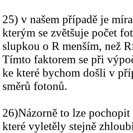
25) v našem případě je míra
kterým se zvětšuje počet fo
slupkou o R menším, než R
Tímto faktorem se při výpoč
ke které bychom došli v pří
směrů fotonů.
26)Názorně to lze pochopit 
které vyletěly stejně zhloub