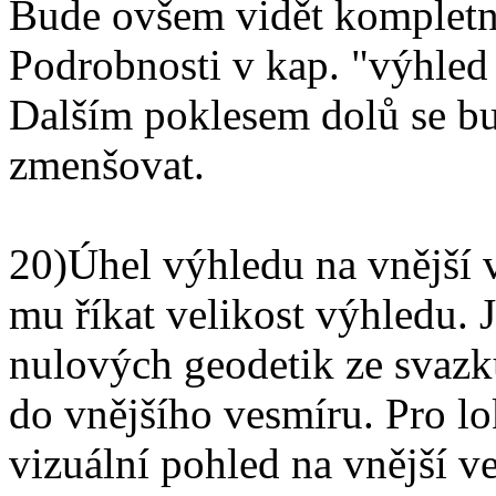
Bude ovšem vidět kompletn
Podrobnosti v kap. "výhled 
Dalším poklesem dolů se bu
zmenšovat.
20)Úhel výhledu na vnější 
mu říkat velikost výhledu. J
nulových geodetik ze svazk
do vnějšího vesmíru. Pro lo
vizuální pohled na vnější v