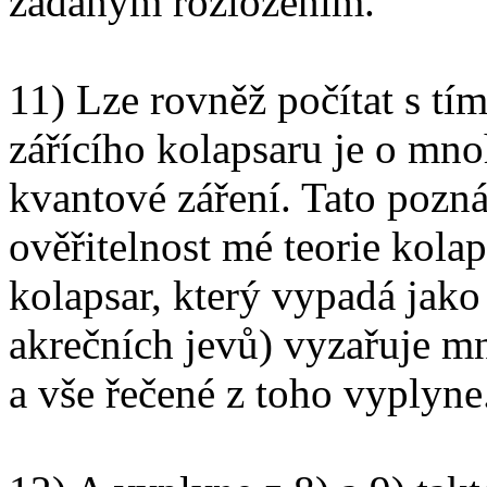
zadaným rozložením.
11) Lze rovněž počítat s tím
zářícího kolapsaru je o mno
kvantové záření. Tato poz
ověřitelnost mé teorie kolaps
kolapsar, který vypadá jako
akrečních jevů) vyzařuje 
a vše řečené z toho vyplyne